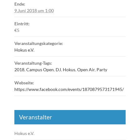
Ende:
9.Juni 2018 um 1:00
Eintritt:
€5
Veranstaltungskategorie:
Hokus e.V.
Veranstaltung-Tags:
2018
,
Campus Open
,
DJ
,
Hokus
,
Open Air
,
Party
Webseite:
https://www.facebook.com/events/1870879573171945/
Veranstalter
Hokus e.V.