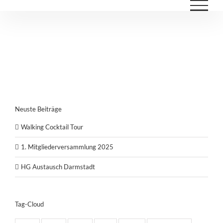
Zum
Inhalt
springen
Neuste Beiträge
Walking Cocktail Tour
1. Mitgliederversammlung 2025
HG Austausch Darmstadt
Tag-Cloud